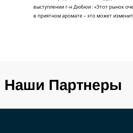
выступлении г-н Дюбюи : «Этот рынок оч
в приятном аромате – это может изменить
Наши Партнеры