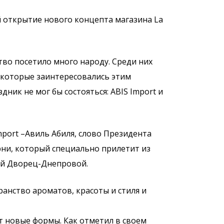
й открытие нового концепта магазина La
во посетило много народу. Среди них
 которые заинтересовались этим
ник не мог бы состояться: ABIS Import и
port –Авиль Абиля, слово Президента
урни, который специально прилетит из
ной Дворец-Днепровой.
ранство ароматов, красоты и стиля и
т новые формы. Как отметил в своем