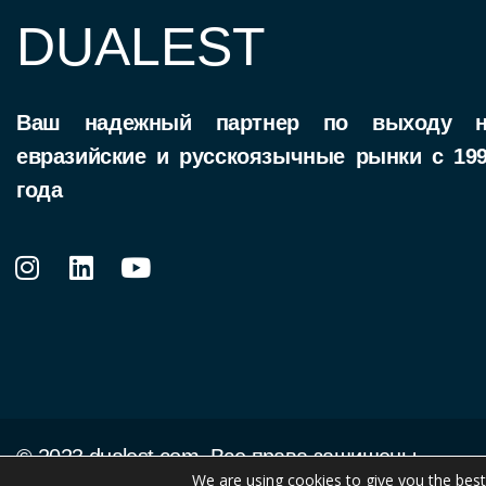
DUALEST
Ваш надежный партнер по выходу н
евразийские и русскоязычные рынки c 19
года
© 2023 dualest.com. Все права защищены.
We are using cookies to give you the bes