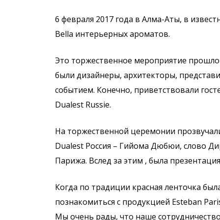
6 февраля 2017 года в Алма-Аты, в изве
Bella интерьерных ароматов.
Это торжественное мероприятие прошло 
были дизайнеры, архитекторы, представи
событием. Конечно, приветствовали госте
Dualest Russie.
На торжественной церемонии прозвучали 
Dualest Россия – Гийома Дюбюи, слово Ди
Парижа. Вслед за этим , была презентац
Когда по традиции красная ленточка была
познакомиться с продукцией Esteban Paris
Мы очень рады, что наше сотрудничество