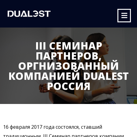
III СЕМИНАР
ПАРТНЕРОВ,
ОРГНИЗОВАННЫЙ
КОМПАНИЕЙ DUALEST
РОССИЯ
16 февраля 2017 года состоялся, ставший
традиционным, III Семинар партнеров компании