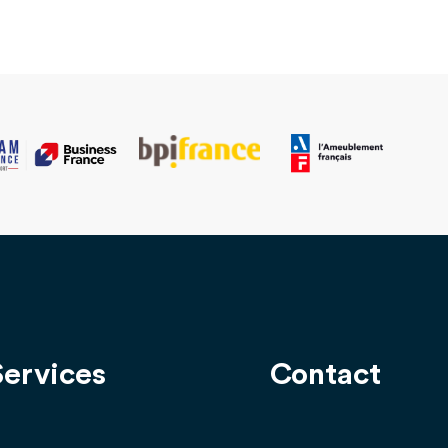
Services
Contact