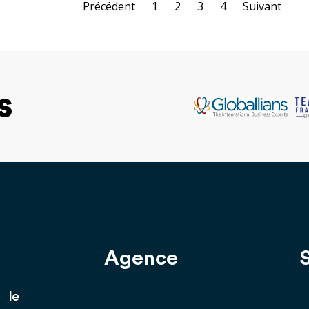
Précédent
1
2
3
4
Suivant
s
Agence
 le