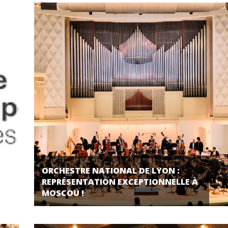
ORCHESTRE NATIONAL DE LYON :
REPRÉSENTATION EXCEPTIONNELLE À
MOSCOU !