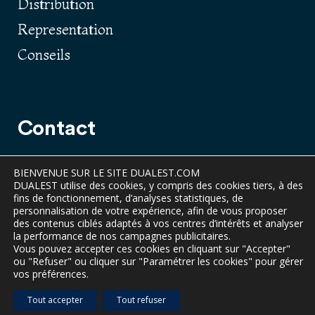
Distribution
Representation
Conseils
Contact
Mail
BIENVENUE SUR LE SITE DUALEST.COM
DUALEST utilise des cookies, y compris des cookies tiers, à des
Partenariat
fins de fonctionnement, d’analyses statistiques, de
personnalisation de votre expérience, afin de vous proposer
Events
des contenus ciblés adaptés à vos centres d’intérêts et analyser
la performance de nos campagnes publicitaires.
Vous pouvez accepter ces cookies en cliquant sur "Accepter"
ou "Refuser" ou cliquer sur "Paramétrer les cookies" pour gérer
vos préférences.
© 2023 dualest.com Tous droits réservés.
Tout accepter
Tout refuser