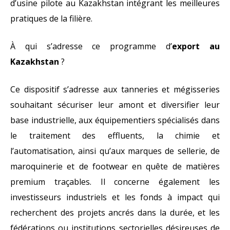
d’usine pilote au Kazakhstan intégrant les meilleures
pratiques de la filière.
À qui s’adresse ce programme d’
export au
Kazakhstan
?
Ce dispositif s’adresse aux tanneries et mégisseries
souhaitant sécuriser leur amont et diversifier leur
base industrielle, aux équipementiers spécialisés dans
le traitement des effluents, la chimie et
l’automatisation, ainsi qu’aux marques de sellerie, de
maroquinerie et de footwear en quête de matières
premium traçables. Il concerne également les
investisseurs industriels et les fonds à impact qui
recherchent des projets ancrés dans la durée, et les
fédérations ou institutions sectorielles désireuses de